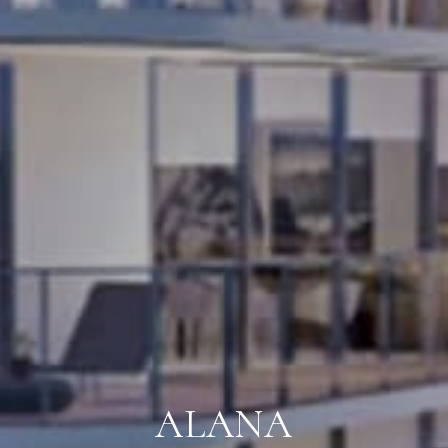
ALANA